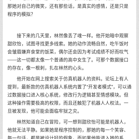
那她对自己的微笑，还有那些话，是真实的感情，还是只是
程序的模拟？
接下来的几天里，林然像丢了魂一样。他开始暗中观察
甜欣怡，试图寻找更多线索。她的动作流畅自然，吃午饭时
会皱眉嫌弃食堂的饭菜，偶尔还会因为考试成绩不好而叹气
——这一切都太像一个普通的高中女生了。可那个数据接口
的存在，像一根刺，扎在林然的心头。
他开始在网上搜索关于仿真机器人的资料。论坛上有人
提到，最新款的仿真机器人系统内置了“开发者模式”，可以通
过数据接口进入核心系统，修改行为逻辑甚至情感模块。但
这种操作需要极高的权限，而且还触犯了机器人人权法。一
旦被发现，他可能会面临牢狱之灾。
林然知道自己在冒险，可一想到甜欣怡可能是机器人，
他就无法平静。如果她是程序控制的，那她的每一个笑容、
每一句话，都是被设计好的假象。而如果他能进入她的系