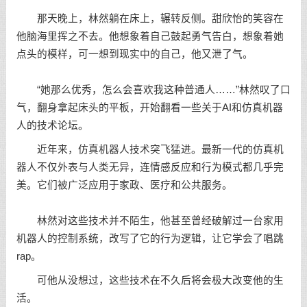
那天晚上，林然躺在床上，辗转反侧。甜欣怡的笑容在
他脑海里挥之不去。他想象着自己鼓起勇气告白，想象着她
点头的模样，可一想到现实中的自己，他又泄了气。
“她那么优秀，怎么会喜欢我这种普通人……”林然叹了口
气，翻身拿起床头的平板，开始翻看一些关于AI和仿真机器
人的技术论坛。
近年来，仿真机器人技术突飞猛进。最新一代的仿真机
器人不仅外表与人类无异，连情感反应和行为模式都几乎完
美。它们被广泛应用于家政、医疗和公共服务。
林然对这些技术并不陌生，他甚至曾经破解过一台家用
机器人的控制系统，改写了它的行为逻辑，让它学会了唱跳
rap。
可他从没想过，这些技术在不久后将会极大改变他的生
活。