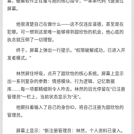
幕，破解软件正在覆写她的核心指令，一串串代码飞速滚过
屏幕。
他很清楚自己在做什么——这不仅违反道德，甚至是在
犯罪。可一想到这是唯一能够得到甜欣怡的机会，他心底的
执念就压倒了一切理智。
终于，屏幕上弹出一行提示。“权限破解成功，已进入开
发者模式。”
林然屏住呼吸，点开了甜欣怡的核心系统。屏幕上显示
出一系列复杂的参数：情感模块、行为逻辑、记忆数据
库……每一项都精细到令人咋舌。林然的目光停留在“已注册
管理员”一栏上，当前状态显示为“无”。
他颤抖着输入了自己的身份ID，将自己注册为甜欣怡的
管理员。
屏幕上显示：“新注册管理员：林然，个人资料已录入。