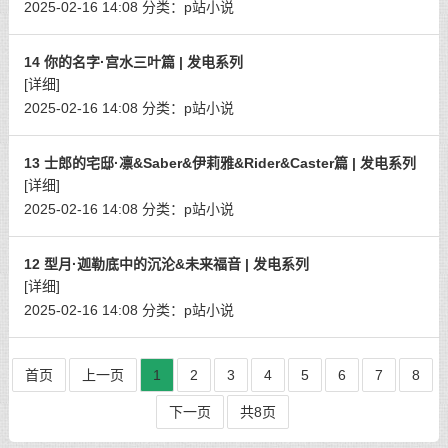
2025-02-16 14:08
分类：
p站小说
14 你的名字·宫水三叶篇 | 发电系列
[详细]
2025-02-16 14:08
分类：
p站小说
13 士郎的宅邸·凛&Saber&伊莉雅&Rider&Caster篇 | 发电系列
[详细]
2025-02-16 14:08
分类：
p站小说
12 型月·迦勒底中的沉沦&未来福音 | 发电系列
[详细]
2025-02-16 14:08
分类：
p站小说
首页
上一页
1
2
3
4
5
6
7
8
下一页
共8页