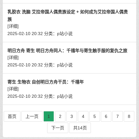
乳胶衣 洗脑 艾拉帝国人偶贵族设定 + 如何成为艾拉帝国人偶贵
族
[详细]
2025-02-10 20:32
分类：
p站小说
明日方舟 寄生 明日方舟同人：千禧年与寄生触手服的复仇之旅
[详细]
2025-02-10 20:32
分类：
p站小说
寄生 生物衣 自创明日方舟干员：千禧年
[详细]
2025-02-10 20:32
分类：
p站小说
首页
上一页
1
2
3
4
5
6
7
8
下一页
共14页