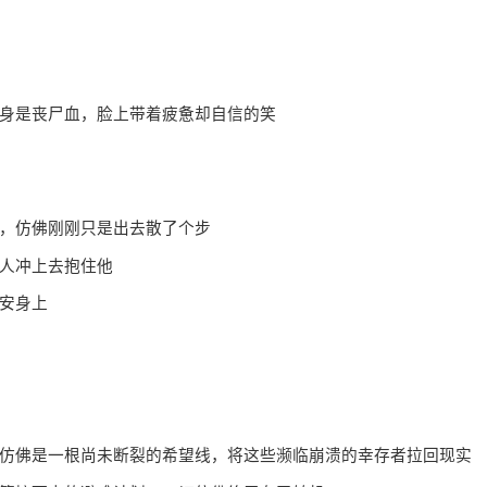
身是丧尸血，脸上带着疲惫却自信的笑
，仿佛刚刚只是出去散了个步
人冲上去抱住他
安身上
佛是一根尚未断裂的希望线，将这些濒临崩溃的幸存者拉回现实