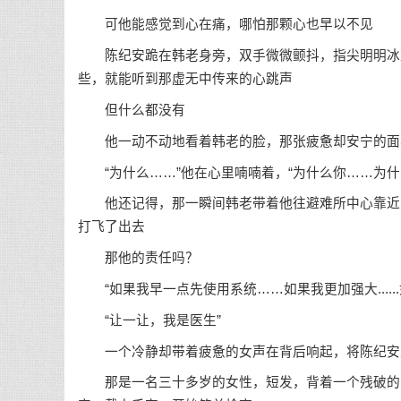
可他能感觉到心在痛，哪怕那颗心也早以不见
陈纪安跪在韩老身旁，双手微微颤抖，指尖明明冰凉
些，就能听到那虚无中传来的心跳声
但什么都没有
他一动不动地看着韩老的脸，那张疲惫却安宁的面
“为什么……”他在心里喃喃着，“为什么你……为什
他还记得，那一瞬间韩老带着他往避难所中心靠近，
打飞了出去
那他的责任吗？
“如果我早一点先使用系统……如果我更加强大......
“让一让，我是医生”
一个冷静却带着疲惫的女声在背后响起，将陈纪安
那是一名三十多岁的女性，短发，背着一个残破的医疗