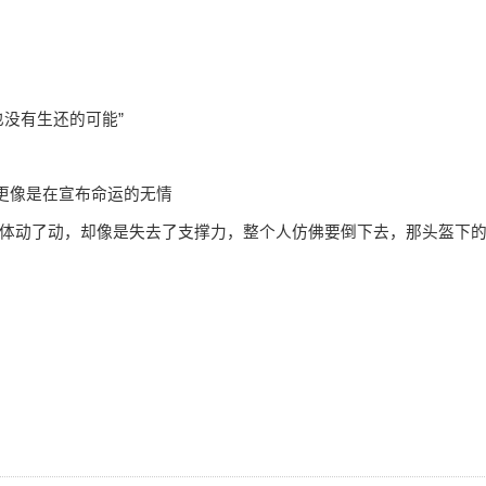
没有生还的可能”
更像是在宣布命运的无情
动了动，却像是失去了支撑力，整个人仿佛要倒下去，那头盔下