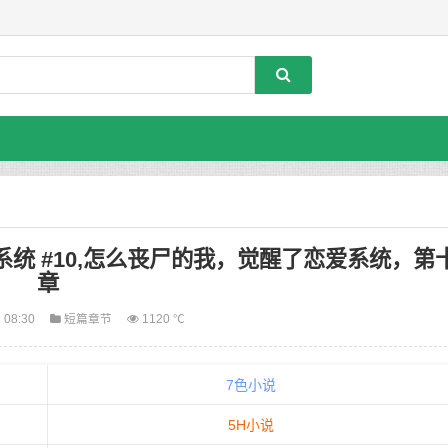
统 #10,怎么丧尸的我，觉醒了恋爱系统，第
章
 08:30
短篇章节
1120 ℃
7色小说
5H小说