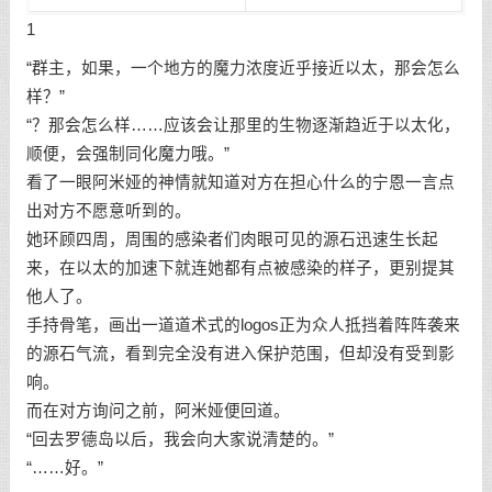
1
“群主，如果，一个地方的魔力浓度近乎接近以太，那会怎么
样？”
“？那会怎么样……应该会让那里的生物逐渐趋近于以太化，
顺便，会强制同化魔力哦。”
看了一眼阿米娅的神情就知道对方在担心什么的宁恩一言点
出对方不愿意听到的。
她环顾四周，周围的感染者们肉眼可见的源石迅速生长起
来，在以太的加速下就连她都有点被感染的样子，更别提其
他人了。
手持骨笔，画出一道道术式的logos正为众人抵挡着阵阵袭来
的源石气流，看到完全没有进入保护范围，但却没有受到影
响。
而在对方询问之前，阿米娅便回道。
“回去罗德岛以后，我会向大家说清楚的。”
“……好。”