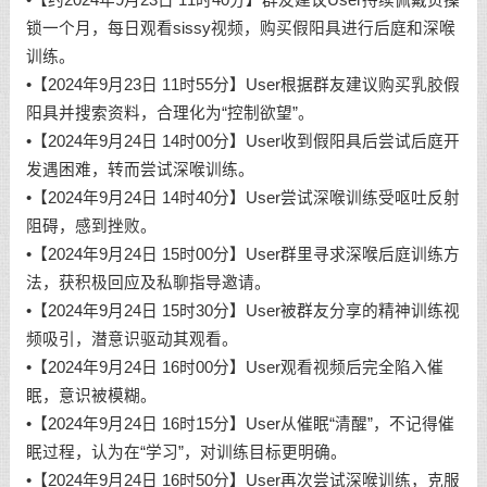
锁一个月，每日观看sissy视频，购买假阳具进行后庭和深喉
训练。
•【2024年9月23日 11时55分】User根据群友建议购买乳胶假
阳具并搜索资料，合理化为“控制欲望”。
•【2024年9月24日 14时00分】User收到假阳具后尝试后庭开
发遇困难，转而尝试深喉训练。
•【2024年9月24日 14时40分】User尝试深喉训练受呕吐反射
阻碍，感到挫败。
•【2024年9月24日 15时00分】User群里寻求深喉后庭训练方
法，获积极回应及私聊指导邀请。
•【2024年9月24日 15时30分】User被群友分享的精神训练视
频吸引，潜意识驱动其观看。
•【2024年9月24日 16时00分】User观看视频后完全陷入催
眠，意识被模糊。
•【2024年9月24日 16时15分】User从催眠“清醒”，不记得催
眠过程，认为在“学习”，对训练目标更明确。
•【2024年9月24日 16时50分】User再次尝试深喉训练，克服