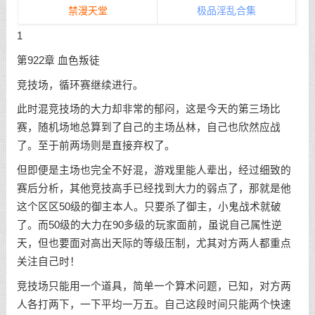
禁漫天堂
极品淫乱合集
1
第922章 血色叛徒
竞技场，循环赛继续进行。
此时混竞技场的大力却非常的郁闷，这是今天的第三场比
赛，随机场地总算到了自己的主场丛林，自己也欣然应战
了。至于前两场则是直接弃权了。
但即便是主场也完全不好混，游戏里能人辈出，经过细致的
赛后分析，其他竞技高手已经找到大力的弱点了，那就是他
这个区区50级的御主本人。只要杀了御主，小鬼战术就破
了。而50级的大力在90多级的玩家面前，虽说自己属性逆
天，但也要面对高出天际的等级压制，尤其对方两人都重点
关注自己时！
竞技场只能用一个道具，简单一个算术问题，已知，对方两
人各打两下，一下平均一万五。自己这段时间只能两个快速