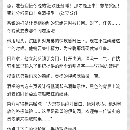
态，准备迎接今晚的‘狂欢任务’哦！那才是正事！想想奖励！
智能分析窗口！高清模型！(≧▽≦)】
系统的打岔让奥德纷乱的思绪暂时被拉回。对了，任务……
今晚就要去那个同志酒吧……
他甩甩头，试图将对弟弟的愧疚暂时压下。现在不是纠结这
个的时候。他需要集中精力，为今晚那场硬仗做准备。
回到家，他立刻反锁了房门，打开电脑，深吸一口气，在搜
索引擎里输入了系统提供的那个酒吧名字——“亚当的禁果”。
搜索结果弹出来的瞬间，奥德的呼吸就微微一窒。
酒吧的官方主页设计得低调却充满暗示性，黑色的背景上流
淌着如同葡萄酒液般暗红的纹路。
简介写得极其暧昧：“为您提供绝对自由、绝对隐私、绝对释
放的终极体验……这里是欲望的伊甸园，欢迎每一位诚实的
灵魂前来摘取禁果……”
他点开下面的评论区，手指微微颤抖。